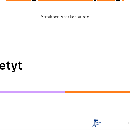
Yrityksen verkkosivusto
etyt
T