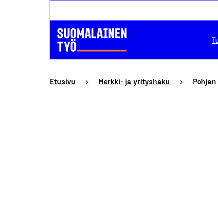
T
Etusivu
Merkki- ja yrityshaku
Pohjan