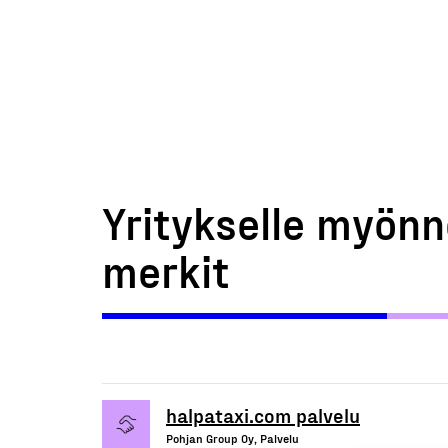
Yritykselle myönn
merkit
halpataxi.com palvelu
Pohjan Group Oy, Palvelu