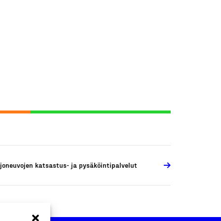
joneuvojen katsastus- ja pysäköintipalvelut