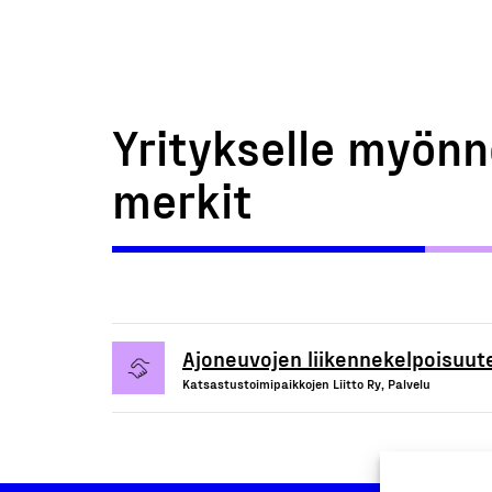
Yritykselle myönn
merkit
Ajoneuvojen liikennekelpoisuute
Katsastustoimipaikkojen Liitto Ry, Palvelu