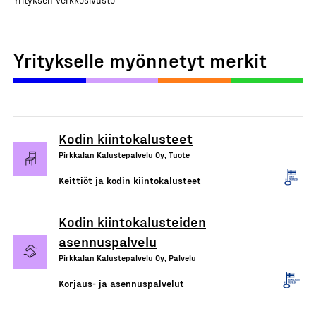
Yritykselle myönnetyt merkit
Kodin kiintokalusteet
Pirkkalan Kalustepalvelu Oy, Tuote
Keittiöt ja kodin kiintokalusteet
Kodin kiintokalusteiden
asennuspalvelu
Pirkkalan Kalustepalvelu Oy, Palvelu
Korjaus- ja asennuspalvelut