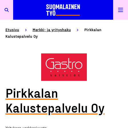
Etusivu
Merkki- ja yrityshaku
Pirkkalan
Kalustepalvelu Oy
Pirkkalan
Kalustepalvelu Oy
Yrityksen verkkosivusto