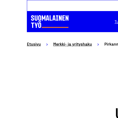
T
Etusivu
Merkki- ja yrityshaku
Pirkan