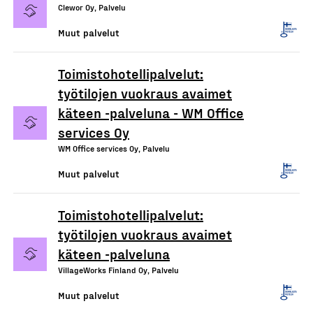
Clewor Oy, Palvelu
Muut palvelut
Toimistohotellipalvelut:
työtilojen vuokraus avaimet
käteen -palveluna - WM Office
services Oy
WM Office services Oy, Palvelu
Muut palvelut
Toimistohotellipalvelut:
työtilojen vuokraus avaimet
käteen -palveluna
VillageWorks Finland Oy, Palvelu
Muut palvelut