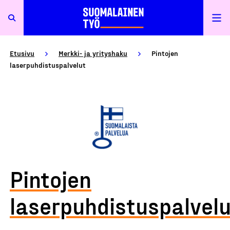
Etusivu
Merkki- ja yrityshaku
Pintojen
laserpuhdistuspalvelut
Pintojen
laserpuhdistuspalvelu