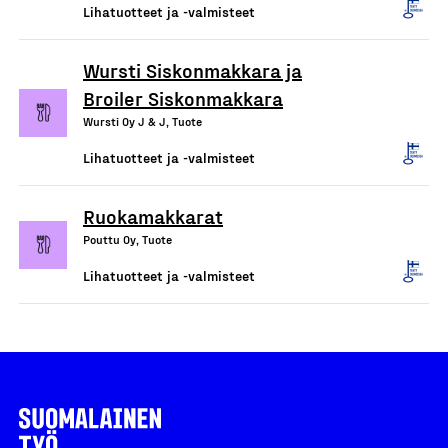
Lihatuotteet ja -valmisteet
Wursti Siskonmakkara ja
Broiler Siskonmakkara
Wursti Oy J & J, Tuote
Lihatuotteet ja -valmisteet
Ruokamakkarat
Pouttu Oy, Tuote
Lihatuotteet ja -valmisteet