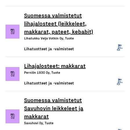
Suomessa valmistetut
lihajalosteet (leikkeleet,
makkarat, pateet, kebabit)
Lihatukku Veijo Votkin Oy, Tuote
Lihatuotteet ja -valmisteet
Lihajalosteet: makkarat
Perniön 1930 Oy, Tuote
Lihatuotteet ja -valmisteet
Suomessa valmistetut
Savuhovin leikkeleet ja
makkarat
Savuhovi Oy, Tuote