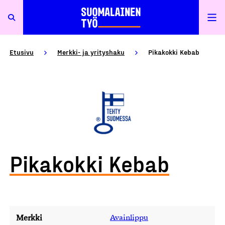
Etusivu
Merkki- ja yrityshaku
Pikakokki Kebab
Pikakokki Kebab
Merkki
Avainlippu