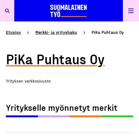
Etusivu
Merkki- ja yrityshaku
PiKa Puhtaus Oy
PiKa Puhtaus Oy
Yrityksen verkkosivusto
Yritykselle myönnetyt merkit