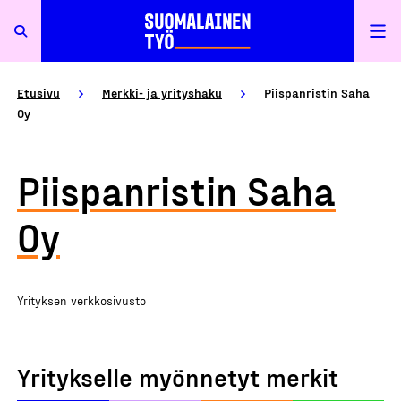
Etusivu
Merkki- ja yrityshaku
Piispanristin Saha
Oy
Piispanristin Saha
Oy
Yrityksen verkkosivusto
Yritykselle myönnetyt merkit