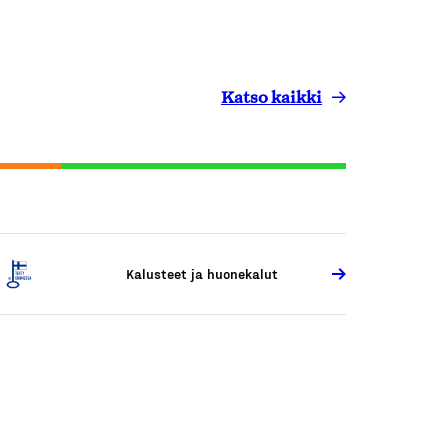
Katso kaikki
Kalusteet ja huonekalut