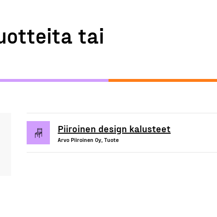
uotteita tai
Piiroinen design kalusteet
Arvo Piiroinen Oy, Tuote