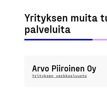
Yrityksen muita t
palveluita
Arvo Piiroinen Oy
Yrityksen verkkosivusto