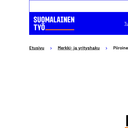
T
Etusivu
Merkki- ja yrityshaku
Piiroin