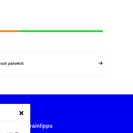
uut palvelut
Avainlippu