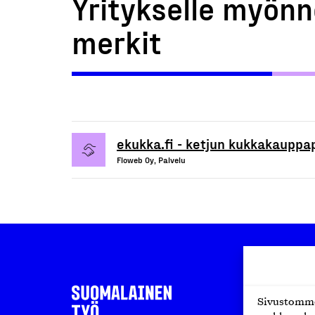
Yritykselle myönn
merkit
ekukka.fi - ketjun kukkakauppa
Floweb Oy, Palvelu
Sivustomme 