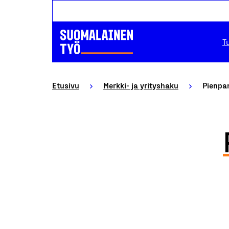
T
Etusivu
Merkki- ja yrityshaku
Pienpan