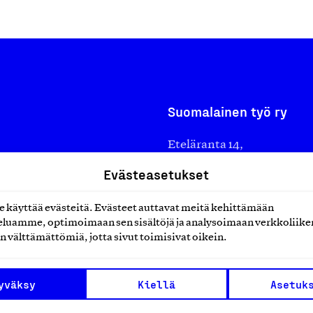
Suomalainen työ ry
Eteläranta 14,
työmarkkinajärjestöistä
00130 Helsinki
Evästeasetukset
ko suomalaisen
Finland
käyttää evästeitä. Evästeet auttavat meitä kehittämään
asiakaspalvelu@suomalai
isöistä kansainvälisiin
luamme, optimoimaan sen sisältöjä ja analysoimaan verkkoliike
laskutus@suomalainentyo
0 vuotta sitten edistämään
n välttämättömiä, jotta sivut toimisivat oikein.
amaan ylpeyttä
ä työ yhdistää ihmisiä ja
yväksy
Kiellä
Asetuk
aa. Me rakastamme työtä!