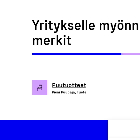
Yritykselle myönn
merkit
Puutuotteet
Pieni Puupaja, Tuote