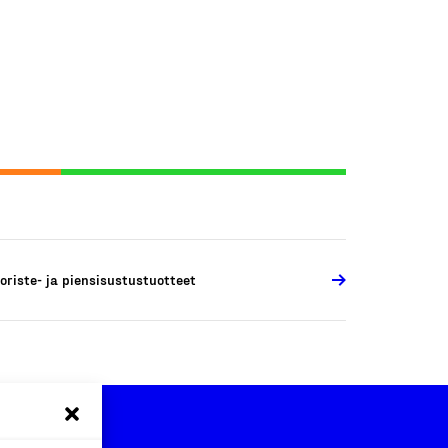
oriste- ja piensisustustuotteet