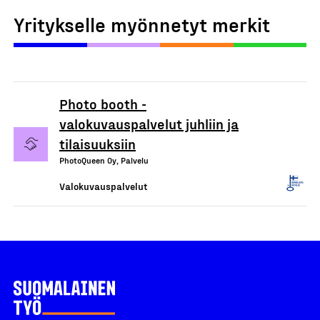
Yritykselle myönnetyt merkit
Photo booth -
valokuvauspalvelut juhliin ja
tilaisuuksiin
PhotoQueen Oy, Palvelu
Valokuvauspalvelut