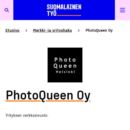
Etusivu
Merkki- ja yrityshaku
PhotoQueen Oy
PhotoQueen Oy
Yrityksen verkkosivusto