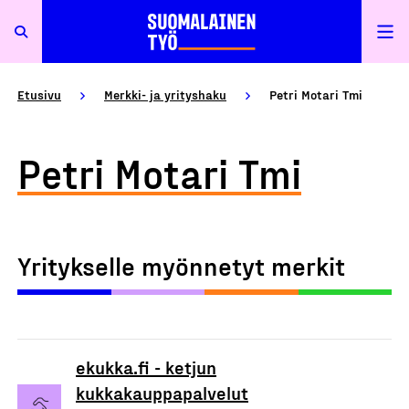
Etusivu
Merkki- ja yrityshaku
Petri Motari Tmi
Petri Motari Tmi
Yritykselle myönnetyt merkit
ekukka.fi - ketjun
kukkakauppapalvelut