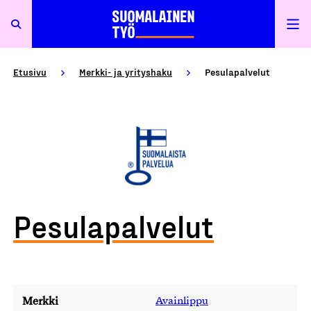
Etusivu
Merkki- ja yrityshaku
Pesulapalvelut
Pesulapalvelut
Merkki
Avainlippu