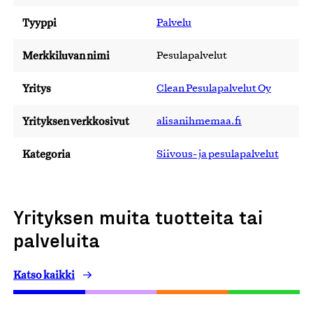
Tyyppi
Palvelu
Merkkiluvan nimi
Pesulapalvelut
Yritys
Clean Pesulapalvelut Oy
Yrityksen verkkosivut
alisanihmemaa.fi
Kategoria
Siivous- ja pesulapalvelut
Yrityksen muita tuotteita tai
palveluita
Katso kaikki