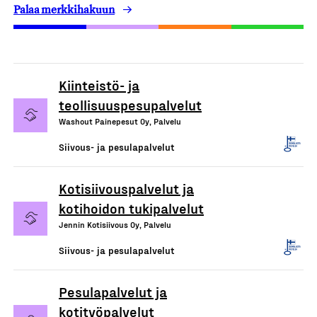
Palaa merkkihakuun
Kiinteistö- ja
teollisuuspesupalvelut
Washout Painepesut Oy, Palvelu
Siivous- ja pesulapalvelut
Kotisiivouspalvelut ja
kotihoidon tukipalvelut
Jennin Kotisiivous Oy, Palvelu
Siivous- ja pesulapalvelut
Pesulapalvelut ja
kotityöpalvelut