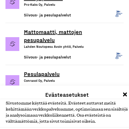
Pro-Kaks Oy, Palvelu
Siivous- ja pesulapalvelut
Mattomaatti, mattojen
pesupalvelu
Lahden Noutopesu Avoin yhtiö, Palvelu
Siivous- ja pesulapalvelut
Pesulapalvelu
Conrasol Oy, Palvelu
Siivous- ja pesulapalvelut
Evästeasetukset
Sivustomme käyttää evästeitä. Evästeet auttavat meitä
kehittämään verkkopalveluamme, optimoimaan sen sisältöjä
ja analysoimaan verkkoliikennettä. Osa evästeistä on
välttämättömiä, jotta sivut toimisivat oikein.