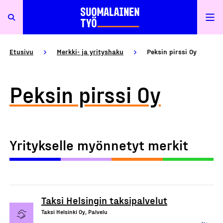
Etusivu
Merkki- ja yrityshaku
Peksin pirssi Oy
Peksin pirssi Oy
Yritykselle myönnetyt merkit
Taksi Helsingin taksipalvelut
Taksi Helsinki Oy, Palvelu