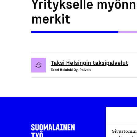
Yritykselle myönn
merkit
Taksi Helsingin taksipalvelut
Taksi Helsinki Oy, Palvelu
Sivustomme 