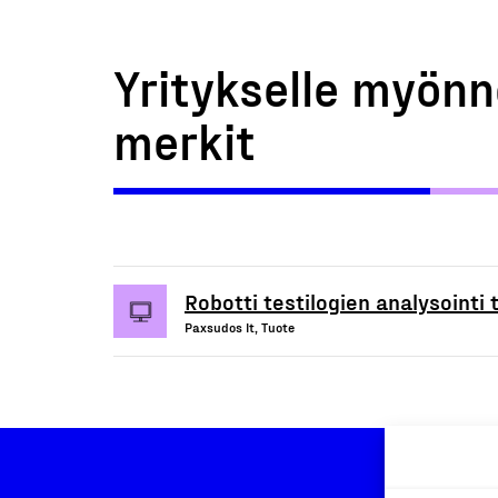
Yritykselle myönn
merkit
Robotti testilogien analysointi 
Paxsudos It, Tuote