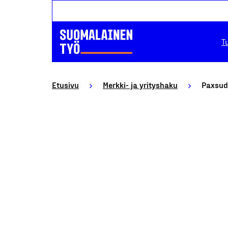
T
Etusivu
Merkki- ja yrityshaku
Paxsud