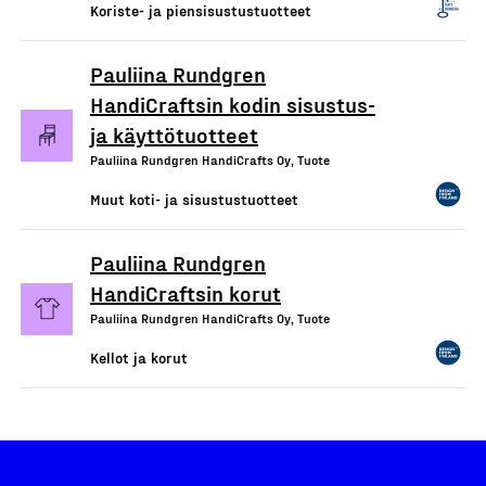
Koriste- ja piensisustustuotteet
Pauliina Rundgren
HandiCraftsin kodin sisustus-
ja käyttötuotteet
Pauliina Rundgren HandiCrafts Oy, Tuote
Muut koti- ja sisustustuotteet
Pauliina Rundgren
HandiCraftsin korut
Pauliina Rundgren HandiCrafts Oy, Tuote
Kellot ja korut