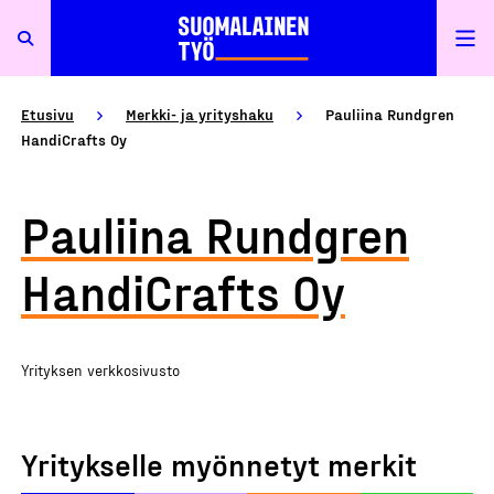
Etusivu
Merkki- ja yrityshaku
Pauliina Rundgren
HandiCrafts Oy
Pauliina Rundgren
HandiCrafts Oy
Yrityksen verkkosivusto
Yritykselle myönnetyt merkit