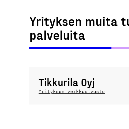
Yrityksen muita t
palveluita
Tikkurila Oyj
Yrityksen verkkosivusto