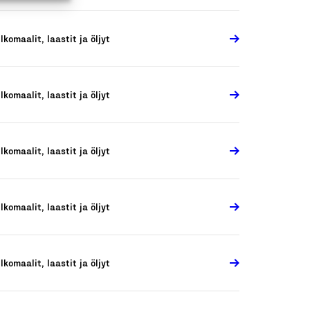
lkomaalit, laastit ja öljyt
lkomaalit, laastit ja öljyt
lkomaalit, laastit ja öljyt
lkomaalit, laastit ja öljyt
lkomaalit, laastit ja öljyt