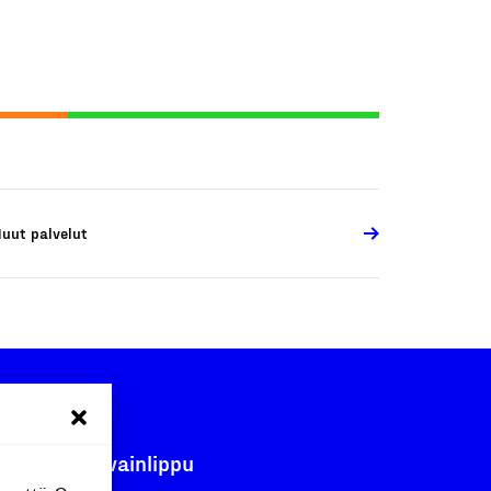
uut palvelut
Avainlippu