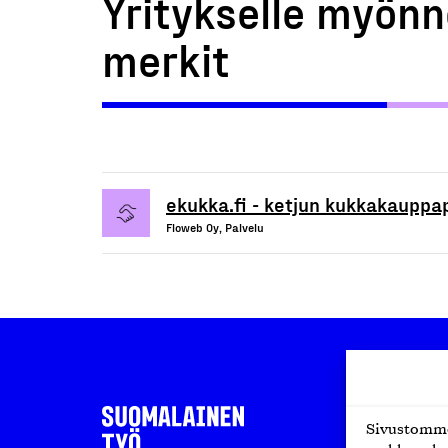
Yritykselle myönn
merkit
ekukka.fi - ketjun kukkakauppa
Floweb Oy, Palvelu
Sivustomme 