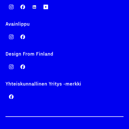
Avainlippu
Design From Finland
Yhteiskunnallinen Yritys -merkki