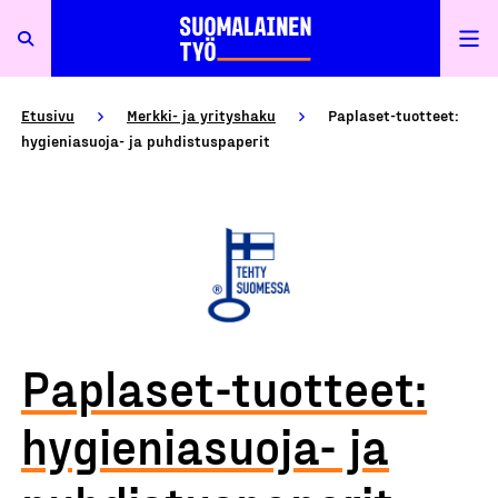
Etusivu
Merkki- ja yrityshaku
Paplaset-tuotteet:
hygieniasuoja- ja puhdistuspaperit
Paplaset-tuotteet:
hygieniasuoja- ja