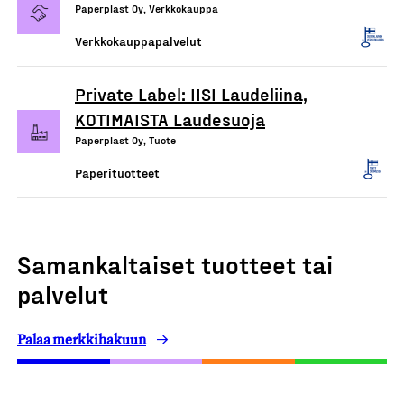
Paperplast Oy, Verkkokauppa
Verkkokauppapalvelut
Private Label: IISI Laudeliina,
KOTIMAISTA Laudesuoja
Paperplast Oy, Tuote
Paperituotteet
Samankaltaiset tuotteet tai
palvelut
Palaa merkkihakuun