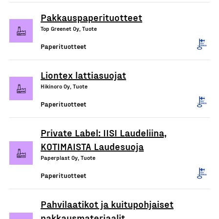
Pakkauspaperituotteet
Top Greenet Oy, Tuote
Paperituotteet
Liontex lattiasuojat
Hikinoro Oy, Tuote
Paperituotteet
Private Label: IISI Laudeliina,
KOTIMAISTA Laudesuoja
Paperplast Oy, Tuote
Paperituotteet
Pahvilaatikot ja kuitupohjaiset
pakkausmateriaalit