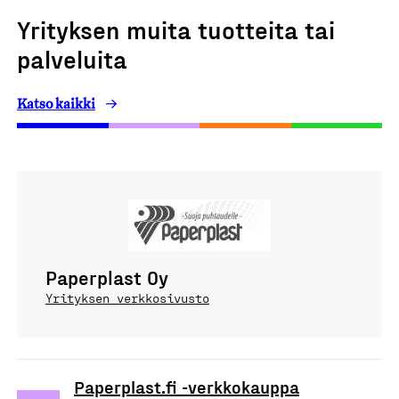
Yrityksen muita tuotteita tai
palveluita
Katso kaikki
Paperplast Oy
Yrityksen verkkosivusto
Paperplast.fi -verkkokauppa