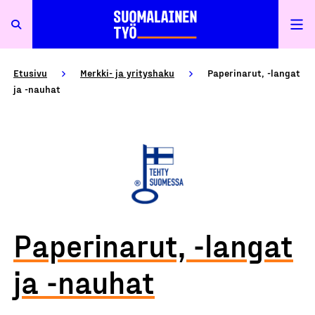
Etusivu
Merkki- ja yrityshaku
Paperinarut, -langat
ja -nauhat
Paperinarut, -langat
ja -nauhat