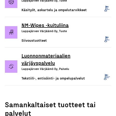
Lappajärven Värjäämö Oy, Tuote
Käsityöt, askartelu ja ompelutarvikkeet
NM-Wipes -kuituliina
Lappajärven Värjäämö Oy, Tuote
Siivoustuotteet
Luonnonmateriaalien
värjäyspalvelu
Lappajärven Värjäämö Oy, Palvelu
Tekstiili-, entisöinti- ja ompelupalvelut
Samankaltaiset tuotteet tai
palvelut