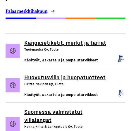
Palaa merkkihakuun
Kangasetiketit, merkit ja tarrat
Tuotenauha Oy, Tuote
Käsityöt, askartelu ja ompelutarvikkeet
Huovutusvilla ja huopatuotteet
Piritta Mäkinen Oy, Tuote
Käsityöt, askartelu ja ompelutarvikkeet
Suomessa valmistetut
villalangat
Henna Knits & Lankastudio Oy, Tuote