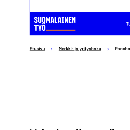
T
Etusivu
Merkki- ja yrityshaku
Pancho 