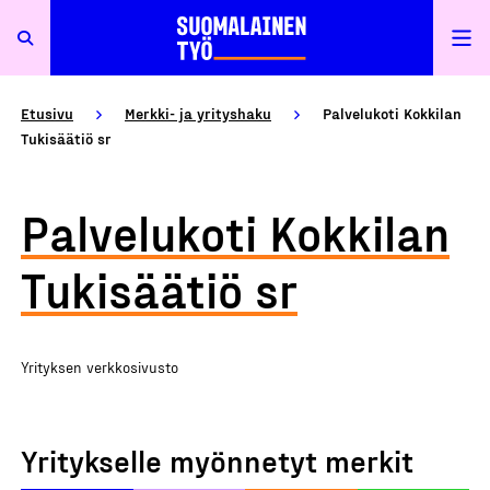
Etusivu
Merkki- ja yrityshaku
Palvelukoti Kokkilan
Tukisäätiö sr
Palvelukoti Kokkilan
Tukisäätiö sr
Yrityksen verkkosivusto
Yritykselle myönnetyt merkit