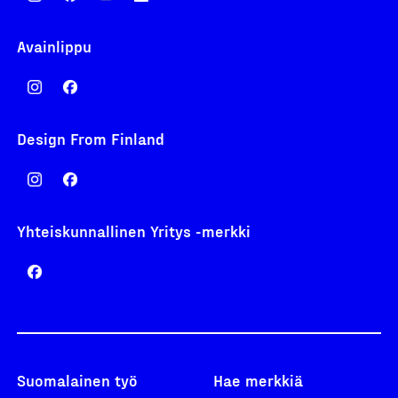
Avainlippu
Design From Finland
Yhteiskunnallinen Yritys -merkki
Suomalainen työ
Hae merkkiä