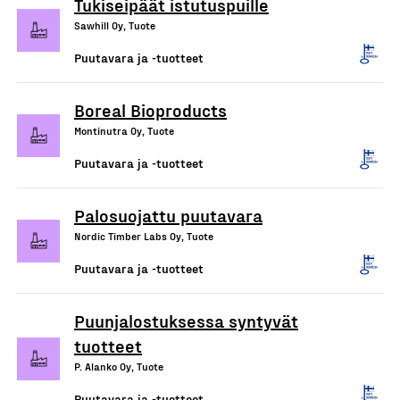
Tukiseipäät istutuspuille
Sawhill Oy, Tuote
Puutavara ja -tuotteet
Boreal Bioproducts
Montinutra Oy, Tuote
Puutavara ja -tuotteet
Palosuojattu puutavara
Nordic Timber Labs Oy, Tuote
Puutavara ja -tuotteet
Puunjalostuksessa syntyvät
tuotteet
P. Alanko Oy, Tuote
Puutavara ja -tuotteet