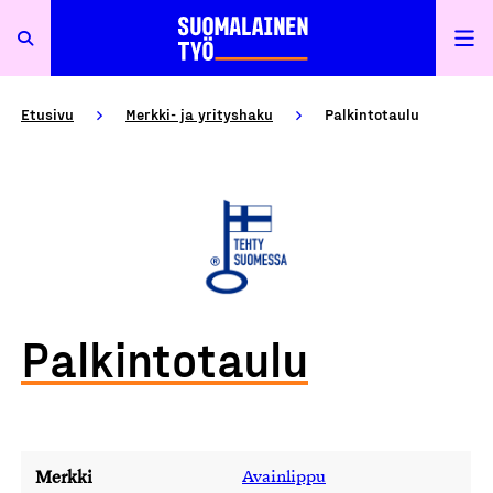
Etusivu
Merkki- ja yrityshaku
Palkintotaulu
Palkintotaulu
Merkki
Avainlippu