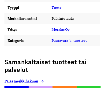
Tyyppi
Tuote
Merkkiluvan nimi
Palkintotaulu
Yritys
Meralas Oy
Kategoria
Puutavara ja -tuotteet
Samankaltaiset tuotteet tai
palvelut
Palaa merkkihakuun