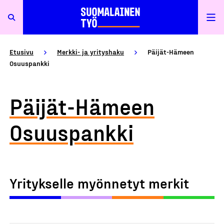
Etusivu
Merkki- ja yrityshaku
Päijät-Hämeen
Osuuspankki
Päijät-Hämeen
Osuuspankki
Yritykselle myönnetyt merkit