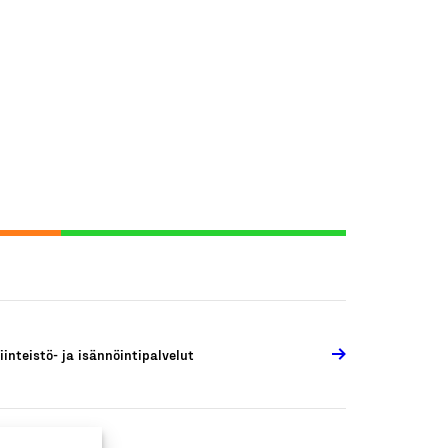
iinteistö- ja isännöintipalvelut