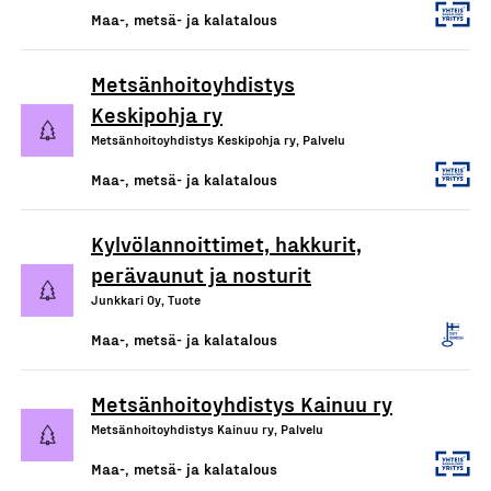
Maa-, metsä- ja kalatalous
Metsänhoitoyhdistys
Keskipohja ry
Metsänhoitoyhdistys Keskipohja ry, Palvelu
Maa-, metsä- ja kalatalous
Kylvölannoittimet, hakkurit,
perävaunut ja nosturit
Junkkari Oy, Tuote
Maa-, metsä- ja kalatalous
Metsänhoitoyhdistys Kainuu ry
Metsänhoitoyhdistys Kainuu ry, Palvelu
Maa-, metsä- ja kalatalous