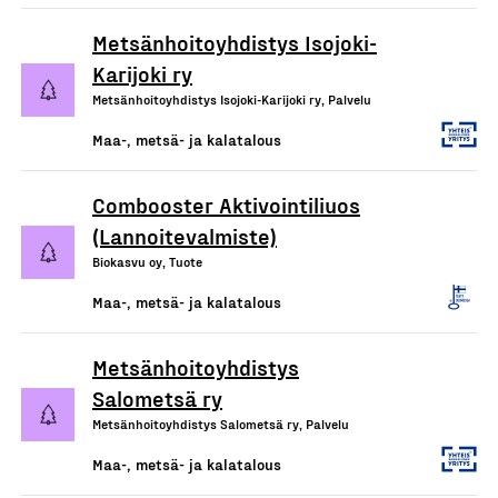
Metsänhoitoyhdistys Isojoki-
Karijoki ry
Metsänhoitoyhdistys Isojoki-Karijoki ry, Palvelu
Maa-, metsä- ja kalatalous
Combooster Aktivointiliuos
(Lannoitevalmiste)
Biokasvu oy, Tuote
Maa-, metsä- ja kalatalous
Metsänhoitoyhdistys
Salometsä ry
Metsänhoitoyhdistys Salometsä ry, Palvelu
Maa-, metsä- ja kalatalous