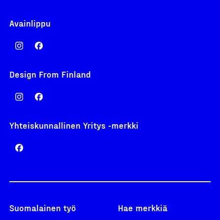
Avainlippu
Design From Finland
Yhteiskunnallinen Yritys -merkki
Suomalainen työ
Hae merkkiä