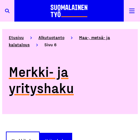
Etusivu
Alkutuotanto
Maa-, metsä- ja
kalatalous
Sivu 6
Merkki- ja
yrityshaku