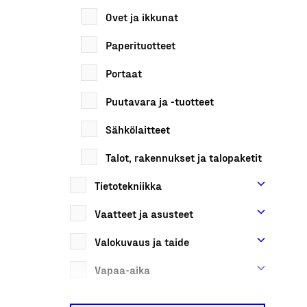
Ovet ja ikkunat
Paperituotteet
Portaat
Puutavara ja -tuotteet
Sähkölaitteet
Talot, rakennukset ja talopaketit
Tietotekniikka
Vaatteet ja asusteet
Valokuvaus ja taide
Vapaa-aika