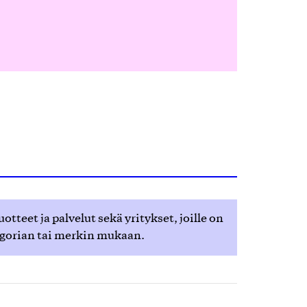
teet ja palvelut sekä yritykset, joille on
egorian tai merkin mukaan.