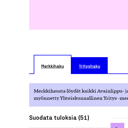
Merkkihaku
Yrityshaku
Merkkihausta löydät kaikki Avainlippu- ja
myönnetty Yhteiskunnallinen Yritys -merk
Suodata tuloksia (51)