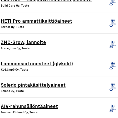
Build Care Oy, Tuote
HETI Pro ammattikeittiöaineet
Berner Oy, Tuote
ZMC-Grow, lannoite
Tracegrow Oy, Tuote
Lämmönsiirtonesteet (glykolit)
KL-Lämpö Oy, Tuote
Soledo pintakäsittelyaineet
Soledo Oy, Tuote
AIV-rehunsäilöntäaineet
Taminco Finland Oy, Tuote