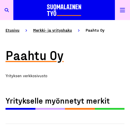
Etusivu
Merkki- ja yrityshaku
Paahtu Oy
Paahtu Oy
Yrityksen verkkosivusto
Yritykselle myönnetyt merkit