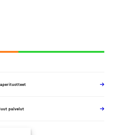
aperituotteet
uut palvelut