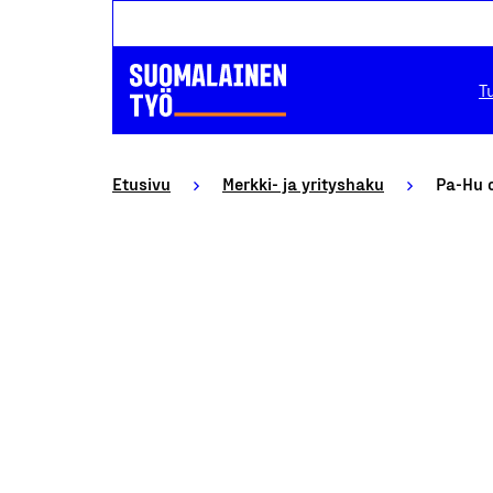
T
Etusivu
Merkki- ja yrityshaku
Pa-Hu 