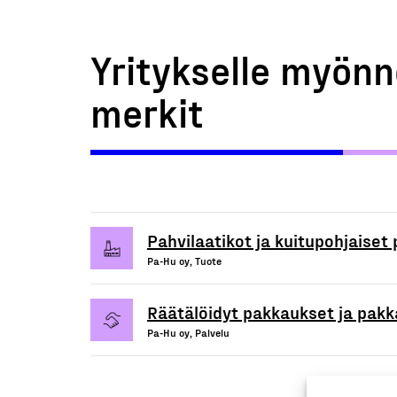
Yritykselle myönn
merkit
Pahvilaatikot ja kuitupohjaiset
Pa-Hu oy, Tuote
Räätälöidyt pakkaukset ja pakk
Pa-Hu oy, Palvelu