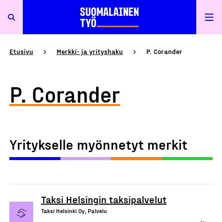
Etusivu
Merkki- ja yrityshaku
P. Corander
P. Corander
Yritykselle myönnetyt merkit
Taksi Helsingin taksipalvelut
Taksi Helsinki Oy, Palvelu