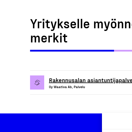
Yritykselle myönn
merkit
Rakennusalan asiantuntijapalve
Oy Waativa Ab, Palvelu