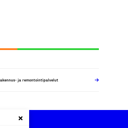
akennus- ja remontointipalvelut