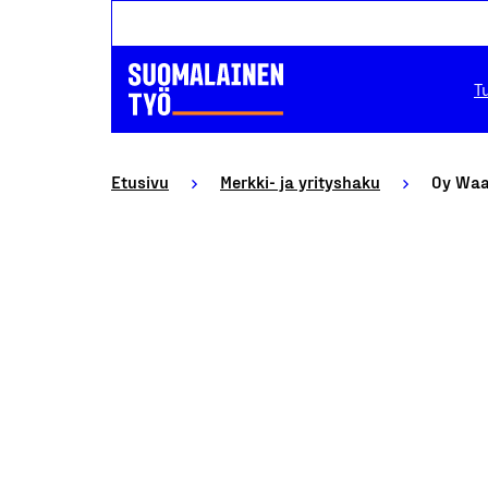
T
Etusivu
Merkki- ja yrityshaku
Oy Waa