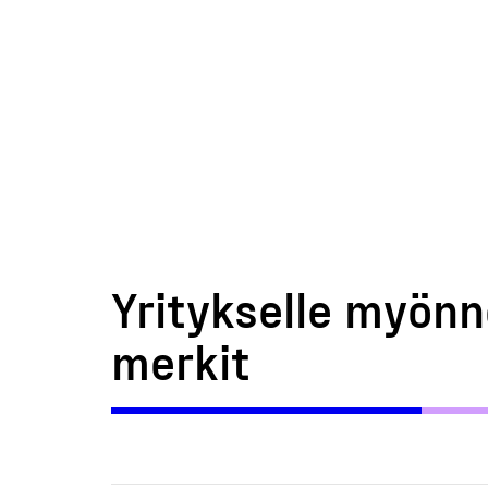
Yritykselle myönn
merkit