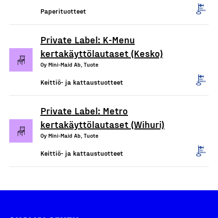
Paperituotteet
Private Label: K-Menu
kertakäyttölautaset (Kesko)
Oy Mini-Maid Ab, Tuote
Keittiö- ja kattaustuotteet
Private Label: Metro
kertakäyttölautaset (Wihuri)
Oy Mini-Maid Ab, Tuote
Keittiö- ja kattaustuotteet