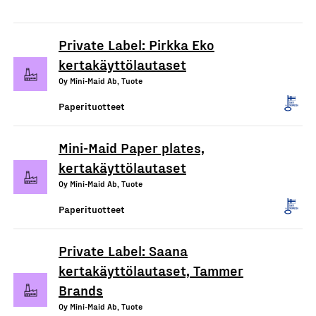
Private Label: Pirkka Eko
kertakäyttölautaset
Oy Mini-Maid Ab, Tuote
Paperituotteet
Mini-Maid Paper plates,
kertakäyttölautaset
Oy Mini-Maid Ab, Tuote
Paperituotteet
Private Label: Saana
kertakäyttölautaset, Tammer
Brands
Oy Mini-Maid Ab, Tuote