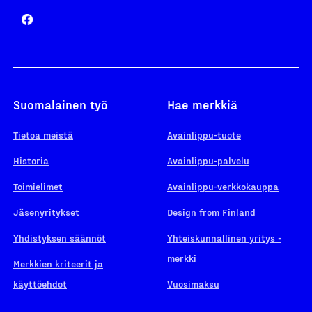
Suomalainen työ
Hae merkkiä
Tietoa meistä
Avainlippu-tuote
Historia
Avainlippu-palvelu
Toimielimet
Avainlippu-verkkokauppa
Jäsenyritykset
Design from Finland
Yhdistyksen säännöt
Yhteiskunnallinen yritys -
merkki
Merkkien kriteerit ja
käyttöehdot
Vuosimaksu