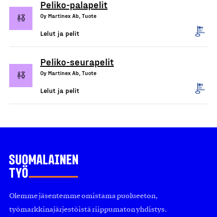
Peliko-palapelit
Oy Martinex Ab, Tuote
Lelut ja pelit
Peliko-seurapelit
Oy Martinex Ab, Tuote
Lelut ja pelit
Olemme jäsentemme omistama puolueeton,
työmarkkinajärjestöistä riippumaton yhdistys.