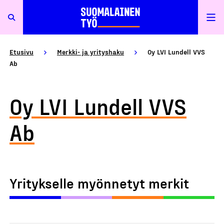
Etusivu
Merkki- ja yrityshaku
Oy LVI Lundell VVS
Ab
Oy LVI Lundell VVS
Ab
Yritykselle myönnetyt merkit