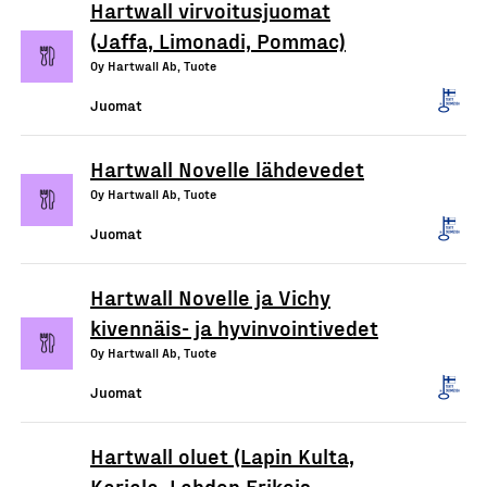
Hartwall virvoitusjuomat
(Jaffa, Limonadi, Pommac)
Oy Hartwall Ab, Tuote
Juomat
Hartwall Novelle lähdevedet
Oy Hartwall Ab, Tuote
Juomat
Hartwall Novelle ja Vichy
kivennäis- ja hyvinvointivedet
Oy Hartwall Ab, Tuote
Juomat
Hartwall oluet (Lapin Kulta,
Karjala, Lahden Erikois,