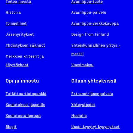
Tietoa meistä
Avainlippu-tuote
Historia
Avainlippu-palvelu
Toimielimet
Avainlippu-verkkokauppa
Jäsenyritykset
Design from Finland
Yhdistyksen säännöt
Yhteiskunnallinen yritys -
merkki
Merkkien kriteerit ja
käyttöehdot
Vuosimaksu
Opi ja innostu
Ollaan yhteyksissä
Tutkittua-tietopankki
Extranet-jäsenpalvelu
Koulutukset jäsenille
Yhteystiedot
Koulutustallenteet
Medialle
Blogit
Usein kysytyt kysymykset