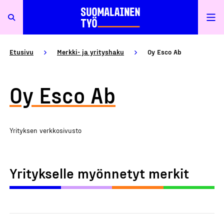
Etusivu
Merkki- ja yrityshaku
Oy Esco Ab
Oy Esco Ab
Yrityksen verkkosivusto
Yritykselle myönnetyt merkit