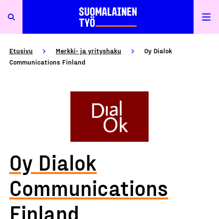
Etusivu
Merkki- ja yrityshaku
Oy Dialok
Communications Finland
Oy Dialok
Communications
Finland