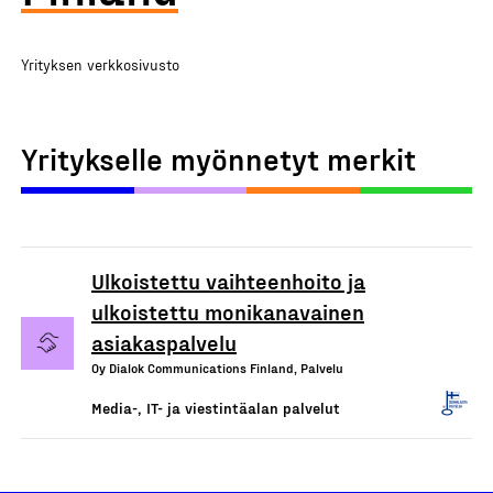
Yrityksen verkkosivusto
Yritykselle myönnetyt merkit
Ulkoistettu vaihteenhoito ja
ulkoistettu monikanavainen
asiakaspalvelu
Oy Dialok Communications Finland, Palvelu
Media-, IT- ja viestintäalan palvelut