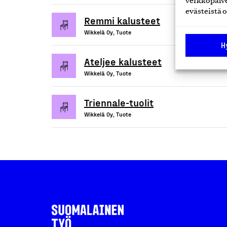
verkkopalve
evästeistä o
Remmi kalusteet
Wikkelä Oy, Tuote
H
Ateljee kalusteet
Wikkelä Oy, Tuote
Triennale-tuolit
Wikkelä Oy, Tuote