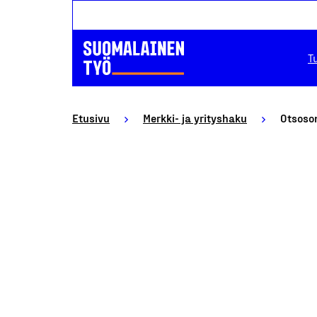
T
Etusivu
Merkki- ja yrityshaku
Otsoso