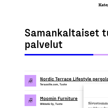
Kate
Samankaltaiset t
palvelut
Nordic Terrace Lifestyle pergola
Terassille.com, Tuote
Moomin Furniture
Sivustomme 
Wikkelä Oy, Tuote