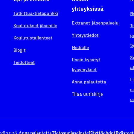
yhteyksissä
Tutkittua-tietopankki
N
Extranet-jäsenpalvelu
Koulutukset jäsenille
T
Yhteystiedot
p
Koulutustallenteet
t
Medialle
Blogit
S
Usein kysytyt
Tiedotteet
a
kysymykset
L
Anna palautetta
s
Tilaa uutiskirje
o
työ 2026.
Anna palautetta
Tietosuojaseloste
Käyttöehdot
Evästeet