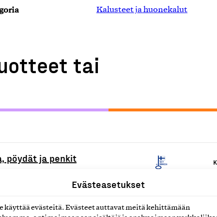
goria
Kalusteet ja huonekalut
uotteet tai
, pöydät ja penkit
K
Evästeasetukset
K
käyttää evästeitä. Evästeet auttavat meitä kehittämään