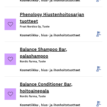
Kosmetiikka-, hius- ja ihonhoitotuotteet
Phenology Hiustenhoitosarjan
tuotteet
Frost Nordics Oy, Tuote
Kosmetiikka-, hius- ja ihonhoitotuotteet
Balance Shampoo Bar,
palashampoo
Nordic Farma, Tuote
Kosmetiikka-, hius- ja ihonhoitotuotteet
Balance Conditioner Bar,
hoitoainepala
Nordic Farma, Tuote
Kosmetiikka-, hius- ja ihonhoitotuotteet