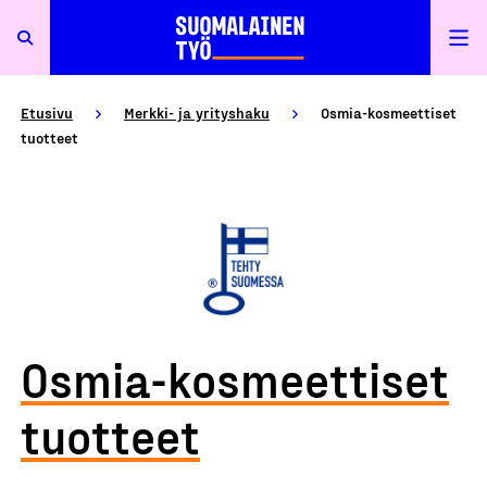
Etusivu
Merkki- ja yrityshaku
Osmia-kosmeettiset
tuotteet
Osmia-kosmeettiset
tuotteet