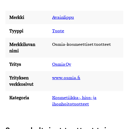
Merkki
Avainlippu
Tyyppi
Tuote
Merkkiluvan
Osmia-kosmeettiset tuotteet
nimi
Yritys
Osmia Oy
Yrityksen
www.osmia.fi
verkkosivut
Kategoria
Kosmetiikka-, hius- ja
ihonhoitotuotteet