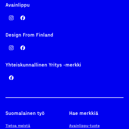
Avainlippu
Design From Finland
Yhteiskunnallinen Yritys -merkki
Suomalainen työ
Hae merkkiä
Tietoa meistä
Avainlippu-tuote