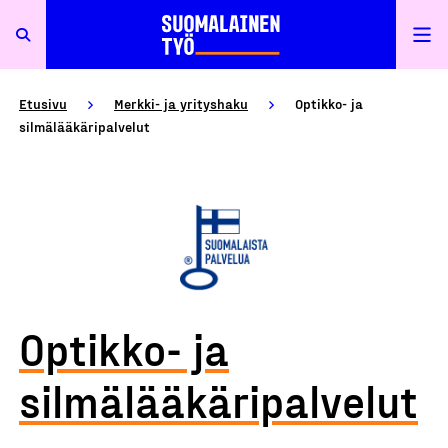
Etusivu
Merkki- ja yrityshaku
Optikko- ja
silmälääkäripalvelut
Optikko- ja
silmälääkäripalvelut