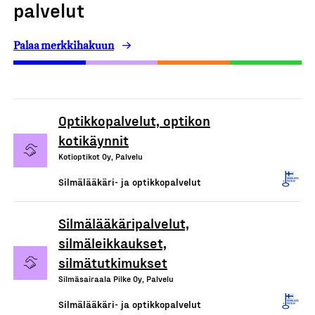
palvelut
Palaa merkkihakuun
Optikkopalvelut, optikon
kotikäynnit
Kotioptikot Oy, Palvelu
Silmälääkäri- ja optikkopalvelut
Silmälääkäripalvelut,
silmäleikkaukset,
silmätutkimukset
Silmäsairaala Pilke Oy, Palvelu
Silmälääkäri- ja optikkopalvelut