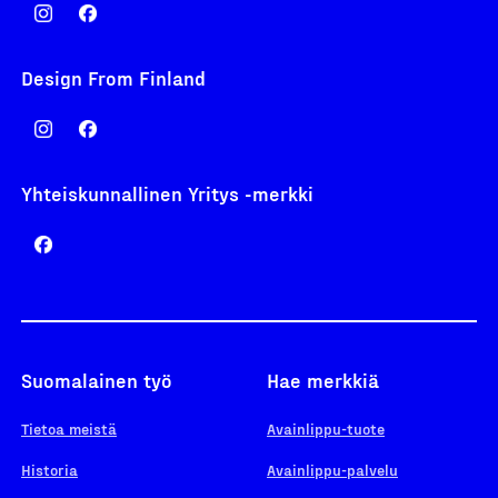
Design From Finland
Yhteiskunnallinen Yritys -merkki
Suomalainen työ
Hae merkkiä
Tietoa meistä
Avainlippu-tuote
Historia
Avainlippu-palvelu