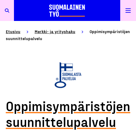
Etusivu
Merkki- ja yrityshaku
Oppimisympäristöjen
suunnittelupalvelu
Oppimisympäristöjen
suunnittelupalvelu