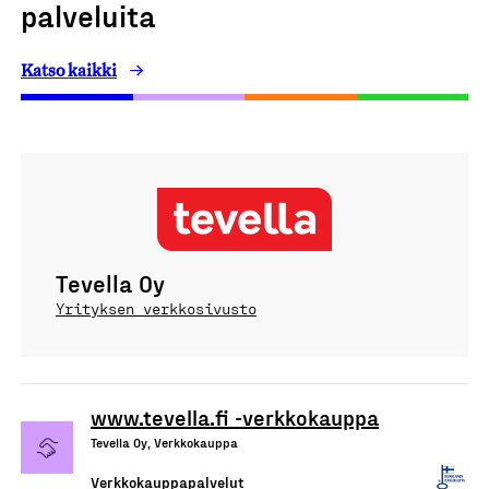
palveluita
Katso kaikki
Tevella Oy
Yrityksen verkkosivusto
www.tevella.fi -verkkokauppa
Tevella Oy, Verkkokauppa
Verkkokauppapalvelut