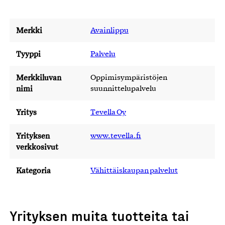
Merkki
Avainlippu
Tyyppi
Palvelu
Merkkiluvan
Oppimisympäristöjen
nimi
suunnittelupalvelu
Yritys
Tevella Oy
Yrityksen
www.tevella.fi
verkkosivut
Kategoria
Vähittäiskaupan palvelut
Yrityksen muita tuotteita tai