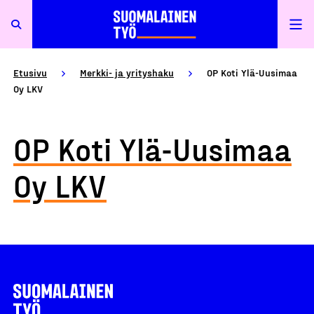
Etusivu
Merkki- ja yrityshaku
OP Koti Ylä-Uusimaa
Oy LKV
OP Koti Ylä-Uusimaa
Oy LKV