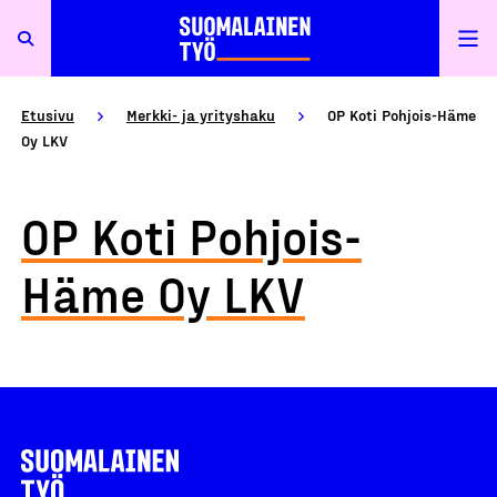
Etusivu
Merkki- ja yrityshaku
OP Koti Pohjois-Häme
Oy LKV
OP Koti Pohjois-
Häme Oy LKV