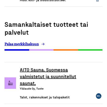
Samankaltaiset tuotteet tai
palvelut
Palaa merkkihakuun
AITO Sauna. Suomessa
valmistetut ja suunnitellut
saunat.
Ylälaude Oy, Tuote
Talot, rakennukset ja talopaketit