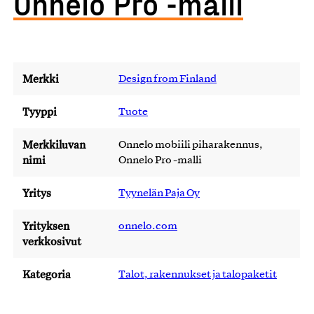
Onnelo Pro -malli
Merkki
Design from Finland
Tyyppi
Tuote
Merkkiluvan
Onnelo mobiili piharakennus,
nimi
Onnelo Pro -malli
Yritys
Tyynelän Paja Oy
Yrityksen
onnelo.com
verkkosivut
Kategoria
Talot, rakennukset ja talopaketit