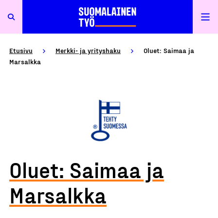
Etusivu
Merkki- ja yrityshaku
Oluet: Saimaa ja
Marsalkka
Oluet: Saimaa ja
Marsalkka