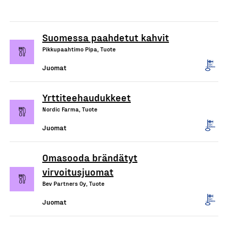
Suomessa paahdetut kahvit
Pikkupaahtimo Pipa, Tuote
Juomat
Yrttiteehaudukkeet
Nordic Farma, Tuote
Juomat
Omasooda brändätyt
virvoitusjuomat
Bev Partners Oy, Tuote
Juomat