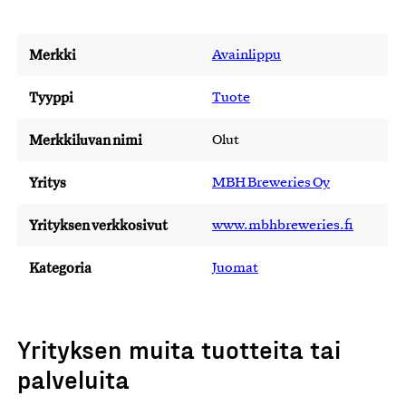
Merkki
Avainlippu
Tyyppi
Tuote
Merkkiluvan nimi
Olut
Yritys
MBH Breweries Oy
Yrityksen verkkosivut
www.mbhbreweries.fi
Kategoria
Juomat
Yrityksen muita tuotteita tai
palveluita