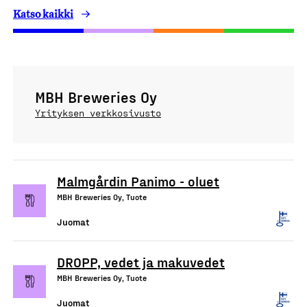
Katso kaikki
MBH Breweries Oy
Yrityksen verkkosivusto
Malmgårdin Panimo - oluet
MBH Breweries Oy, Tuote
Juomat
DROPP, vedet ja makuvedet
MBH Breweries Oy, Tuote
Juomat