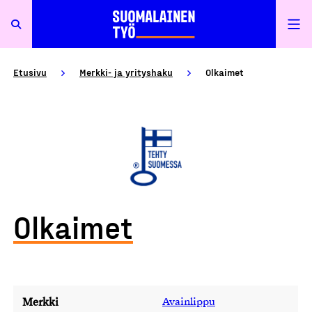
Etusivu
Merkki- ja yrityshaku
Olkaimet
Olkaimet
Merkki
Avainlippu