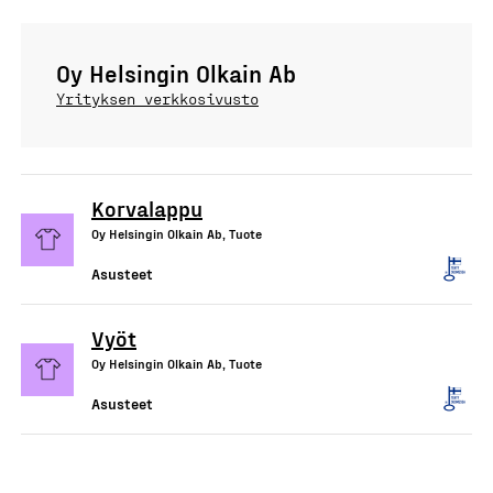
Oy Helsingin Olkain Ab
Yrityksen verkkosivusto
Korvalappu
Oy Helsingin Olkain Ab, Tuote
Asusteet
Vyöt
Oy Helsingin Olkain Ab, Tuote
Asusteet