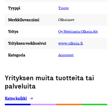
Tyyppi
Tuote
Merkkiluvan nimi
Olkaimet
Yritys
Oy Helsingin Olkain Ab
Yrityksen verkkosivut
www.olkain.fi
Kategoria
Asusteet
Yrityksen muita tuotteita tai
palveluita
Katso kaikki