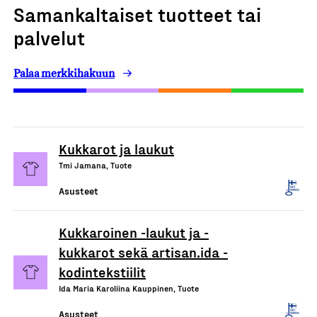
Samankaltaiset tuotteet tai
palvelut
Palaa merkkihakuun
Kukkarot ja laukut
Tmi Jamana, Tuote
Asusteet
Kukkaroinen -laukut ja -
kukkarot sekä artisan.ida -
kodintekstiilit
Ida Maria Karoliina Kauppinen, Tuote
Asusteet